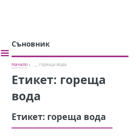
Съновник
›
...
Начало
гореща вода
Етикет:
гореща
вода
Етикет:
гореща вода