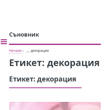
Съновник
›
...
Начало
декорация
Етикет:
декорация
Етикет:
декорация