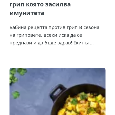
грип която засилва
имунитета
Бабина рецепта против грип В сезона
на гриповете, всеки иска да се
предпази и да бъде здрав! Екипът...