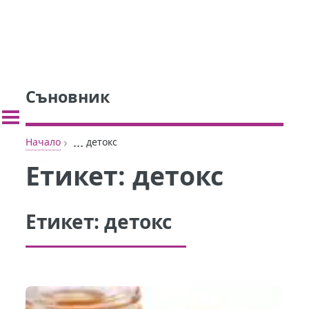
Съновник
›
...
Начало
детокс
Етикет:
детокс
Етикет:
детокс