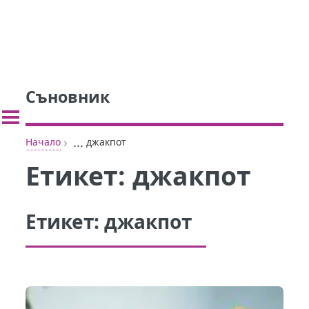
Съновник
›
...
Начало
джакпот
Етикет:
джакпот
Етикет:
джакпот