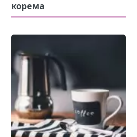
корема