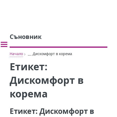
Съновник
›
...
Начало
Дискомфорт в корема
Етикет:
Дискомфорт в
корема
Етикет:
Дискомфорт в