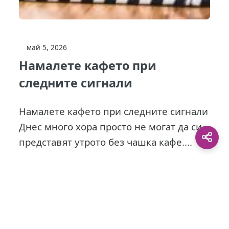
май 5, 2026
Намалете кафето при
следните сигнали
Намалете кафето при следните сигнали
Днес много хора просто не могат да си
представят утрото без чашка кафе....
This site is protected by
0 Day Analytics
plugin.
For more information visit:
0 Day Analytics vebsite