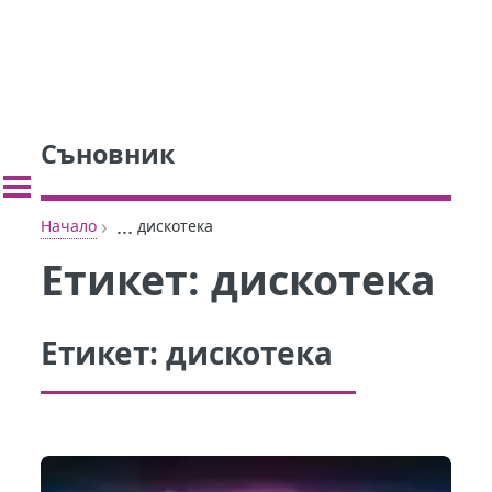
Съновник
›
...
Начало
дискотека
Етикет:
дискотека
Етикет:
дискотека