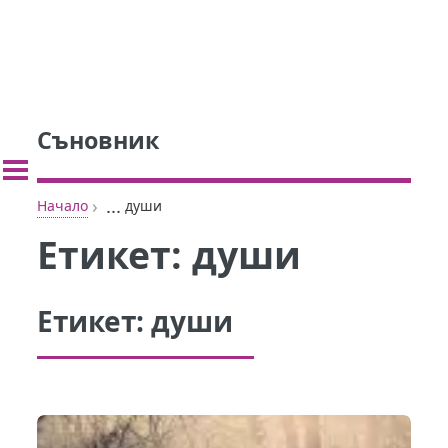
Съновник
›
...
Начало
души
Етикет:
души
Етикет:
души