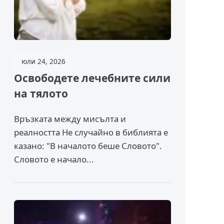
юли 24, 2026
Освободете лечебните сили
на тялото
Връзката между мисълта и
реалността Не случайно в библията е
казано: "В началото беше Словото".
Словото е начало...