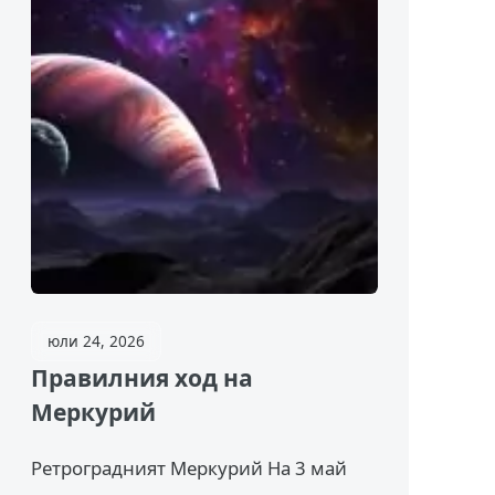
юли 24, 2026
Правилния ход на
Меркурий
Ретроградният Меркурий На 3 май