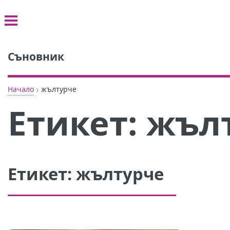
Съновник
›
Начало
жълтурче
Етикет:
жъл
Етикет:
жълтурче