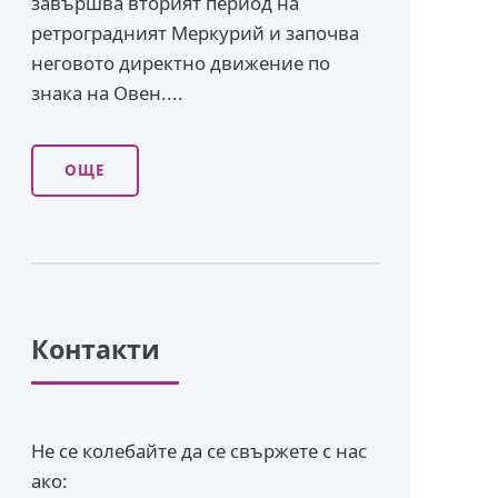
завършва вторият период на
ретроградният Меркурий и започва
неговото директно движение по
знака на Овен....
ОЩЕ
Контакти
Не се колебайте да се свържете с нас
ако: