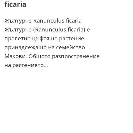
ficaria
Жълтурче Ranunculus ficaria
Жълтурче (Ranunculus ficaria) е
пролетно цъфтящо растение
принадлежащо на семейство
Макови. Общото разпространение
на растението...