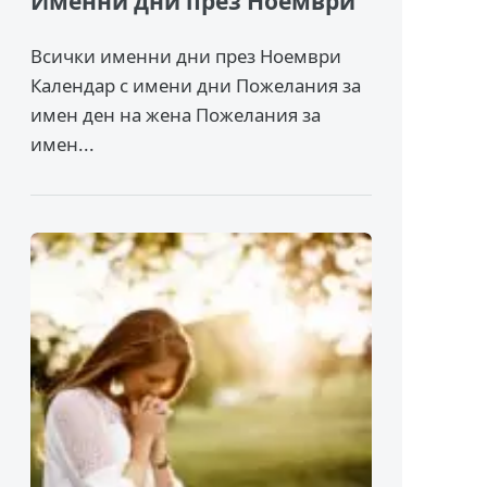
Именни дни през Ноември
Всички именни дни през Ноември
Календар с имени дни Пожелания за
имен ден на жена Пожелания за
имен...