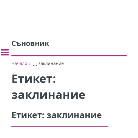
Съновник
›
...
Начало
заклинание
Етикет:
заклинание
Етикет:
заклинание