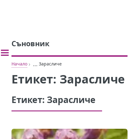
Съновник
›
...
Начало
Зарасличе
Етикет:
Зарасличе
Етикет:
Зарасличе