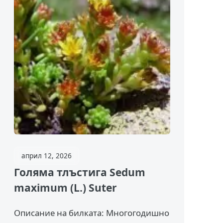
април 12, 2026
Голяма тлъстига Sedum
maximum (L.) Suter
Описание на билката: Многогодишно