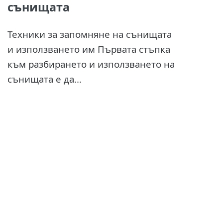
сънищата
Техники за запомняне на сънищата
и използването им Първата стъпка
към разбирането и използването на
сънищата е да...