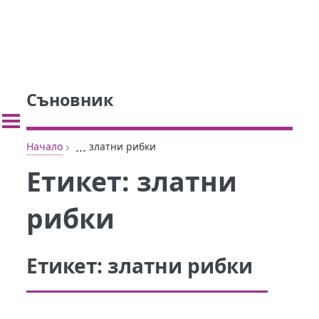
Съновник
›
...
Начало
златни рибки
Етикет:
златни
рибки
Етикет:
златни рибки