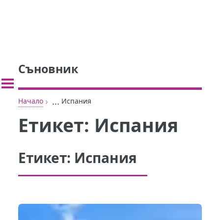
Съновник
›
...
Начало
Испания
Етикет:
Испания
Етикет:
Испания