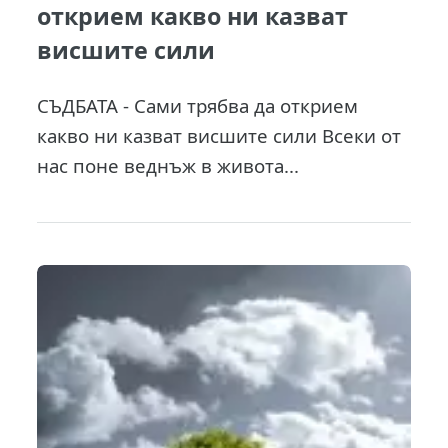
открием какво ни казват
висшите сили
СЪДБАТА - Сами трябва да открием
какво ни казват висшите сили Всеки от
нас поне веднъж в живота...