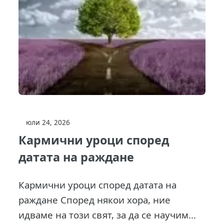
юли 24, 2026
Кармични уроци според
датата на раждане
Кармични уроци според датата на
раждане Според някои хора, ние
идваме на този свят, за да се научим...