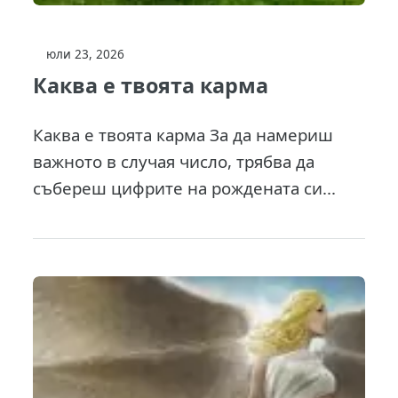
юли 23, 2026
Каква е твоята карма
Каква е твоята карма За да намериш
важното в случая число, трябва да
събереш цифрите на рождената си...