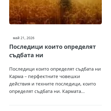
май 21, 2026
Последици които определят
съдбата ни
Последици които определят съдбата ни
Карма – перфектните човешки
действия и техните последици, които
определят съдбата ни. Кармата...