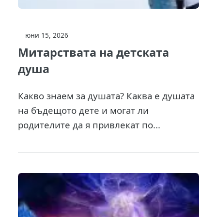
юни 15, 2026
Митарствата на детската
душа
Какво знаем за душата? Каква е душата
на бъдещото дете и могат ли
родителите да я привлекат по...