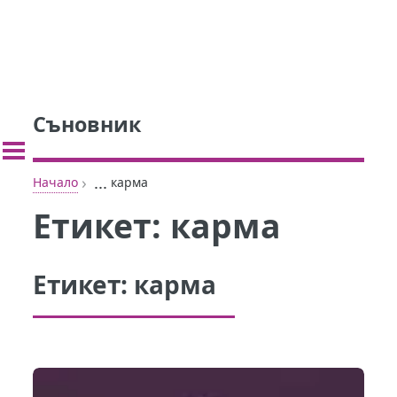
Съновник
›
...
Начало
карма
Етикет:
карма
Етикет:
карма