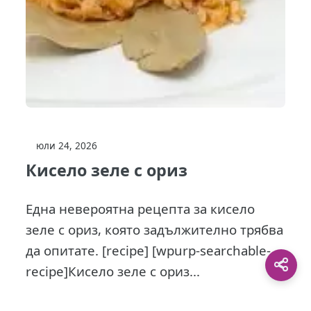
юли 24, 2026
Кисело зеле с ориз
Една невероятна рецепта за кисело
зеле с ориз, която задължително трябва
да опитате. [recipe] [wpurp-searchable-
recipe]Кисело зеле с ориз...