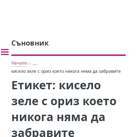
Съновник
›
...
Начало
кисело зеле с ориз което никога няма да забравите
Етикет:
кисело
зеле с ориз което
никога няма да
забравите