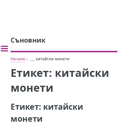
Съновник
›
...
Начало
китайски монети
Етикет:
китайски
монети
Етикет:
китайски
монети