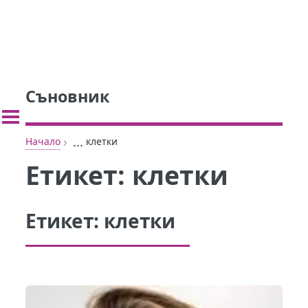
Съновник
›
...
Начало
клетки
Етикет:
клетки
Етикет:
клетки