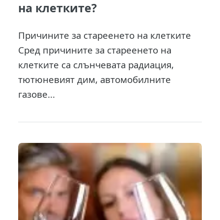
на клетките?
Причините за стареенето на клетките
Сред причините за стареенето на
клетките са слънчевата радиация,
тютюневият дим, автомобилните
газове...