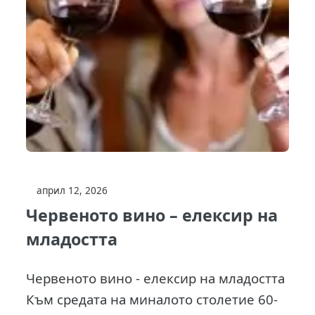
април 12, 2026
Червеното вино – елексир на
младостта
Червеното вино - елексир на младостта
Към средата на миналото столетие 60-