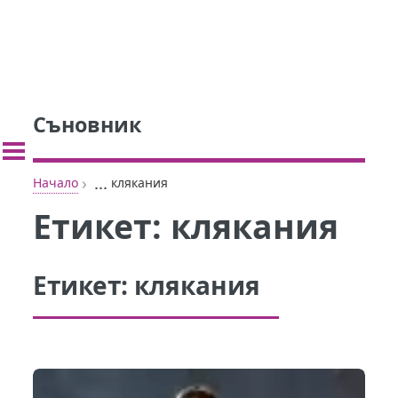
Съновник
›
...
Начало
клякания
Етикет:
клякания
Етикет:
клякания