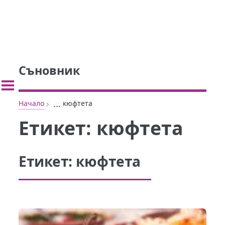
Съновник
›
...
Начало
кюфтета
Етикет:
кюфтета
Етикет:
кюфтета