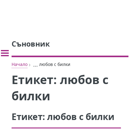
Съновник
›
...
Начало
любов с билки
Етикет:
любов с
билки
Етикет:
любов с билки