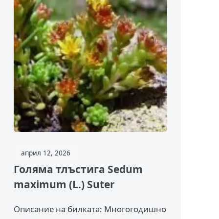
април 12, 2026
Голяма тлъстига Sedum
maximum (L.) Suter
Описание на билката: Многогодишно