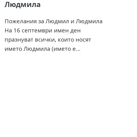
Людмила
Пожелания за Людмил и Людмила
На 16 септември имен ден
празнуват всички, които носят
името Людмила (името е...