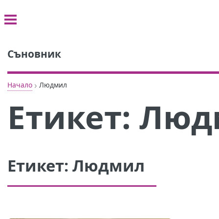
Съновник
›
Начало
Людмил
Етикет:
Люд
Етикет:
Людмил