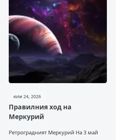
юли 24, 2026
Правилния ход на
Меркурий
Ретроградният Меркурий На 3 май