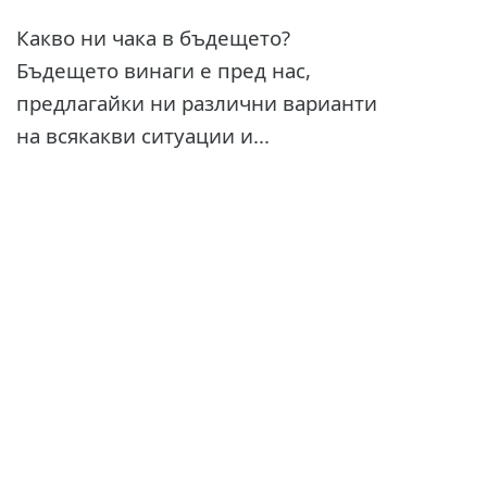
Какво ни чака в бъдещето?
Бъдещето винаги е пред нас,
предлагайки ни различни варианти
на всякакви ситуации и...