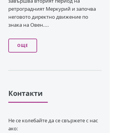
завършва вторият период на
ретроградният Меркурий и започва
неговото директно движение по
знака на Овен....
ОЩЕ
Контакти
Не се колебайте да се свържете с нас
ако: