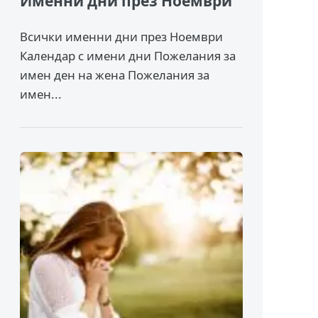
Именни дни през Ноември
Всички именни дни през Ноември
Календар с имени дни Пожелания за
имен ден на жена Пожелания за
имен...