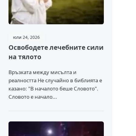
юли 24, 2026
Освободете лечебните сили
на тялото
Връзката между мисълта и
реалността Не случайно в библията е
казано: "В началото беше Словото".
Словото е начало...