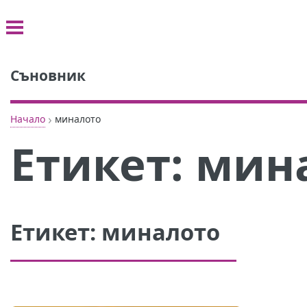
Съновник
›
Начало
миналото
Етикет:
мин
Етикет:
миналото