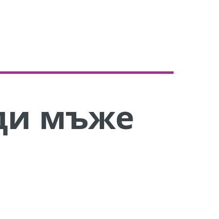
ди мъже