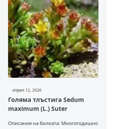
април 12, 2026
Голяма тлъстига Sedum
maximum (L.) Suter
Описание на билката: Многогодишно