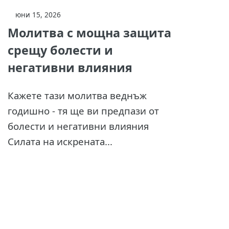
юни 15, 2026
Молитва с мощна защита
срещу болести и
негативни влияния
Кажете тази молитва веднъж
годишно - тя ще ви предпази от
болести и негативни влияния
Силата на искрената...