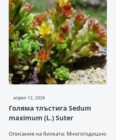
април 12, 2026
Голяма тлъстига Sedum
maximum (L.) Suter
Описание на билката: Многогодишно