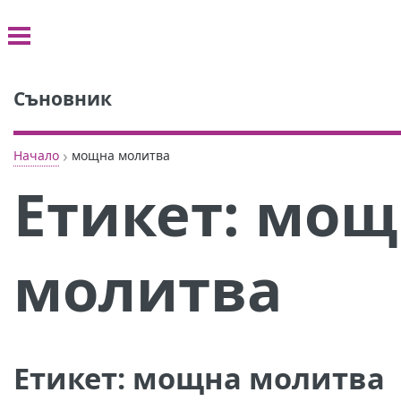
Съновник
›
Начало
мощна молитва
Етикет:
мощ
молитва
Етикет:
мощна молитва