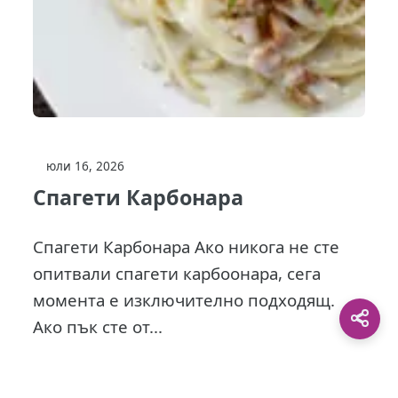
юли 16, 2026
Спагети Карбонара
Спагети Карбонара Ако никога не сте
опитвали спагети карбоонара, сега
момента е изключително подходящ.
Ако пък сте от...