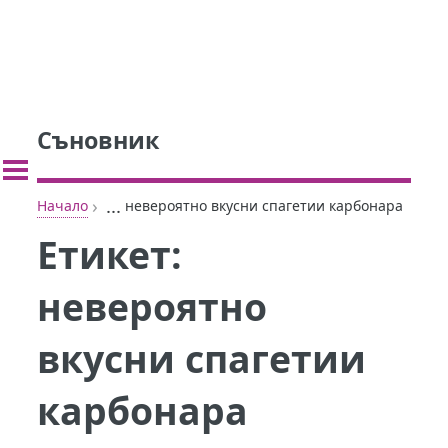
Съновник
›
...
Начало
невероятно вкусни спагетии карбонара
Етикет:
невероятно
вкусни спагетии
карбонара