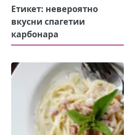
Етикет:
невероятно
вкусни спагетии
карбонара