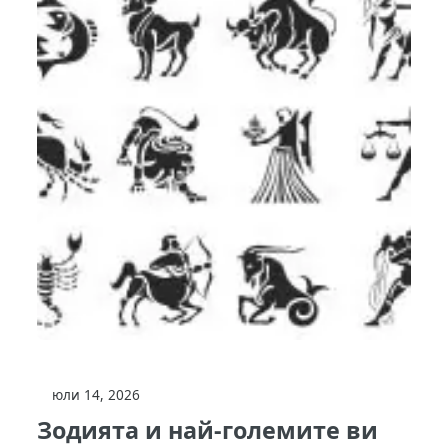
юли 14, 2026
Зодията и най-големите ви