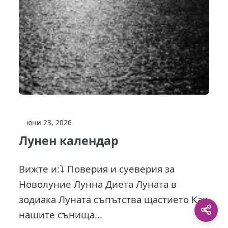
юни 23, 2026
Лунен календар
Вижте и:⤵️ Поверия и суеверия за
Новолуние Лунна Диета Луната в
зодиака Луната съпътства щастието Как
нашите сънища...