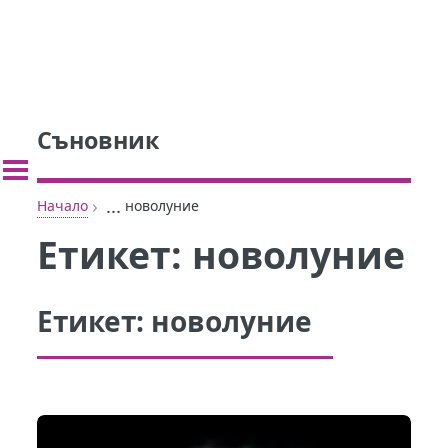
Съновник
›
...
Начало
новолуние
Етикет:
новолуние
Етикет:
новолуние