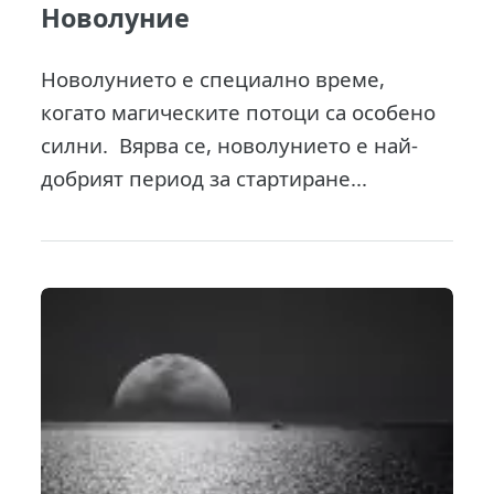
Новолуние
Новолунието е специално време,
когато магическите потоци са особено
силни. Вярва се, новолунието е най-
добрият период за стартиране...