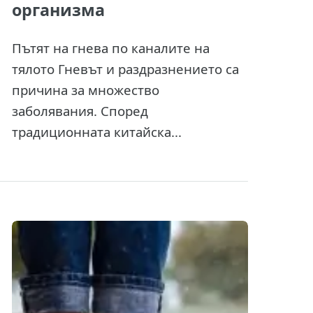
организма
Пътят на гнева по каналите на
тялото Гневът и раздразнението са
причина за множество
заболявания. Според
традиционната китайска...