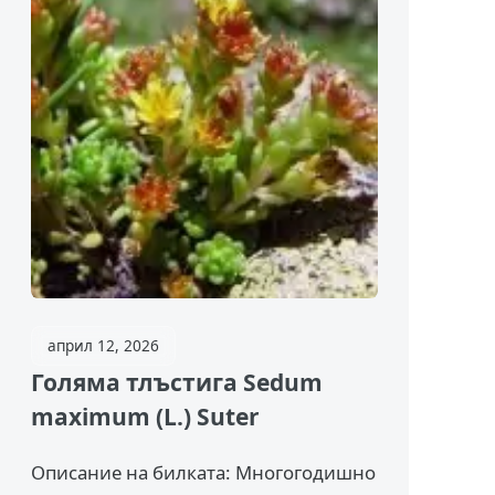
април 12, 2026
Голяма тлъстига Sedum
maximum (L.) Suter
Описание на билката: Многогодишно