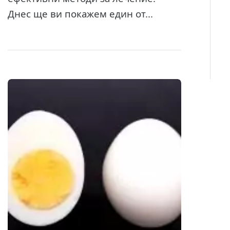
Днес ще ви покажем един от...