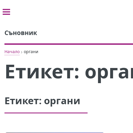
Съновник
›
Начало
органи
Етикет:
орга
Етикет:
органи