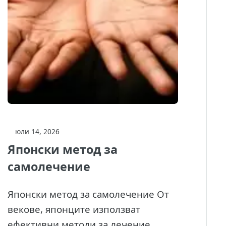
юли 14, 2026
Японски метод за
самолечение
Японски метод за самолечение От
векове, японците използват
ефективни методи за лечение.