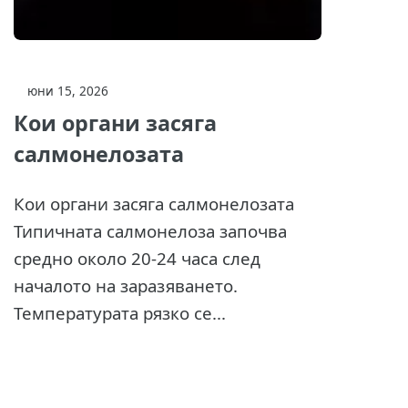
юни 15, 2026
Кои органи засяга
салмонелозата
Кои органи засяга салмонелозата
Типичната салмонелоза започва
средно около 20-24 часа след
началото на заразяването.
Температурата рязко се...