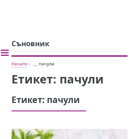
Съновник
›
...
Начало
пачули
Етикет:
пачули
Етикет:
пачули