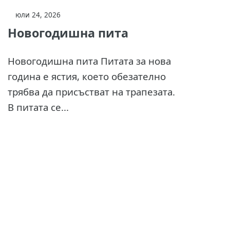
юли 24, 2026
Новогодишна пита
Новогодишна пита Питата за нова
година е ястия, което обезателно
трябва да присъстват на трапезата.
В питата се...