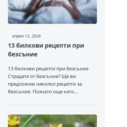
април 12, 2026
13 билкови рецепти при
безсъние
13 билкови рецепти при безсъние
Страдате от безсъние? Ще ви
предложим няколко рецепти за
безсъние. Познато още като...