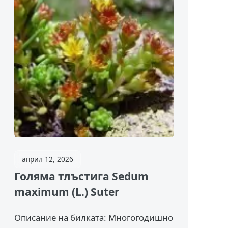
април 12, 2026
Голяма тлъстига Sedum
maximum (L.) Suter
Описание на билката: Многогодишно