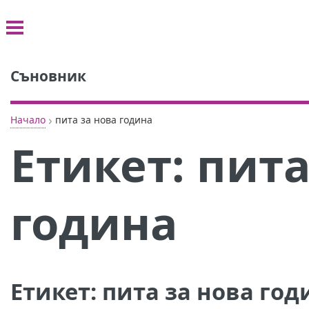
Съновник
›
Начало
пита за нова година
Етикет:
пита
година
Етикет:
пита за нова год