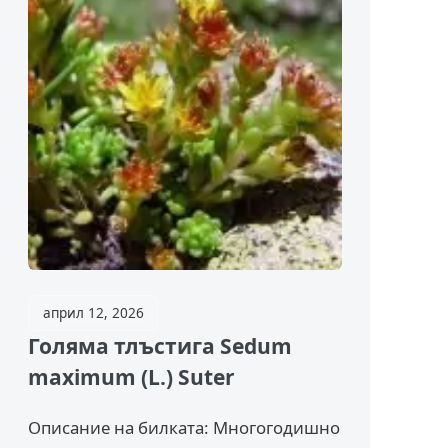
април 12, 2026
Голяма тлъстига Sedum
maximum (L.) Suter
Описание на билката: Многогодишно