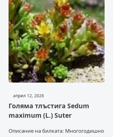
април 12, 2026
Голяма тлъстига Sedum
maximum (L.) Suter
Описание на билката: Многогодишно