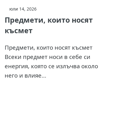
юли 14, 2026
Предмети, които носят
късмет
Предмети, които носят късмет
Всеки предмет носи в себе си
енергия, която се излъчва около
него и влияе...