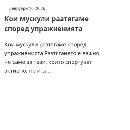
февруари 10, 2026
Кои мускули разтягаме
според упражненията
Кои мускули разтягаме според
упражненията Разтягането е важно
не само за тези, които спортуват
активно, но и за...