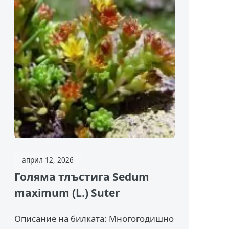
април 12, 2026
Голяма тлъстига Sedum
maximum (L.) Suter
Описание на билката: Многогодишно