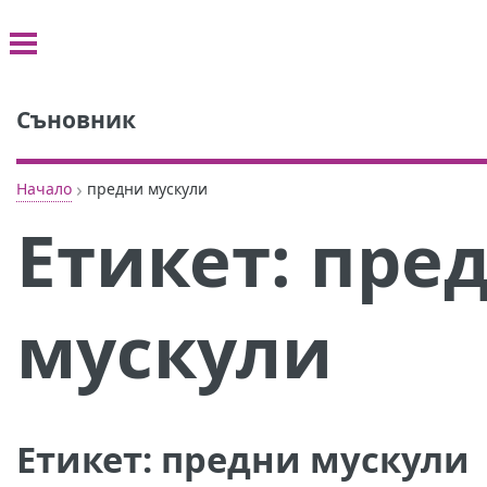
Съновник
›
Начало
предни мускули
Етикет:
пре
мускули
Етикет:
предни мускули