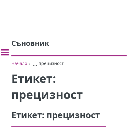
Съновник
›
...
Начало
прецизност
Етикет:
прецизност
Етикет:
прецизност