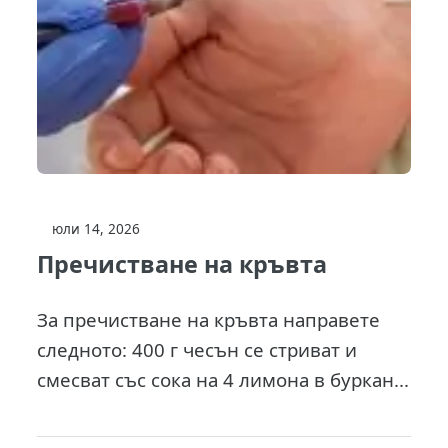
юли 14, 2026
Пречистване на кръвта
За пречистване на кръвта направете
следното: 400 г чесън се стриват и
смесват със сока на 4 лимона в буркан...