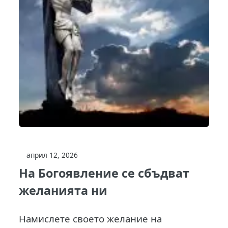
април 12, 2026
На Богоявление се сбъдват
желанията ни
Намислете своето желание на