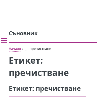
Съновник
›
...
Начало
пречистване
Етикет:
пречистване
Етикет:
пречистване