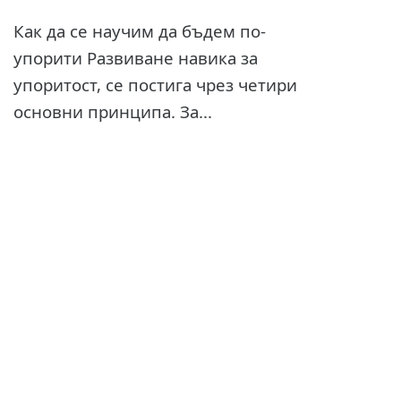
Как да се научим да бъдем по-
упорити Развиване навика за
упоритост, се постига чрез четири
основни принципа. За...