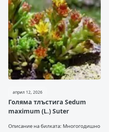
април 12, 2026
Голяма тлъстига Sedum
maximum (L.) Suter
Описание на билката: Многогодишно