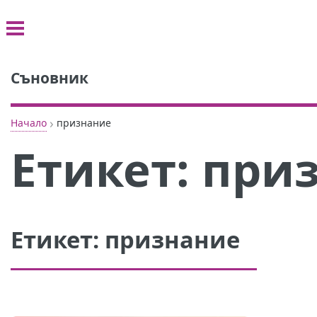
Съновник
›
Начало
признание
Етикет:
при
Етикет:
признание