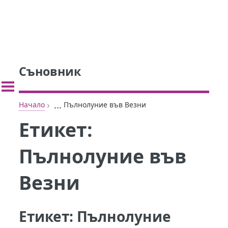
Съновник
›
...
Начало
Пълнолуние във Везни
Етикет:
Пълнолуние във
Везни
Етикет:
Пълнолуние