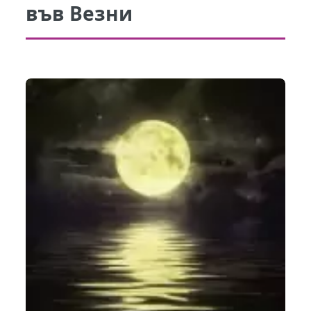
във Везни