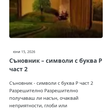
юни 15, 2026
Съновник – символи с буква Р
част 2
Съновник - символи с буква Р част 2
Разрешително Разрешително
получаваш ли насън, очаквай
неприятности, глоби или