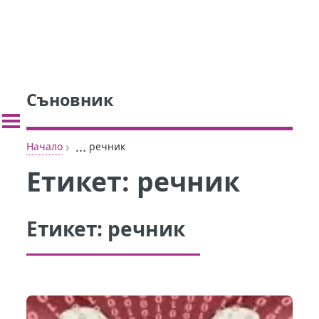
Съновник
›
...
Начало
речник
Етикет:
речник
Етикет:
речник