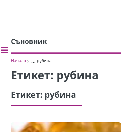
Съновник
›
...
Начало
рубина
Етикет:
рубина
Етикет:
рубина