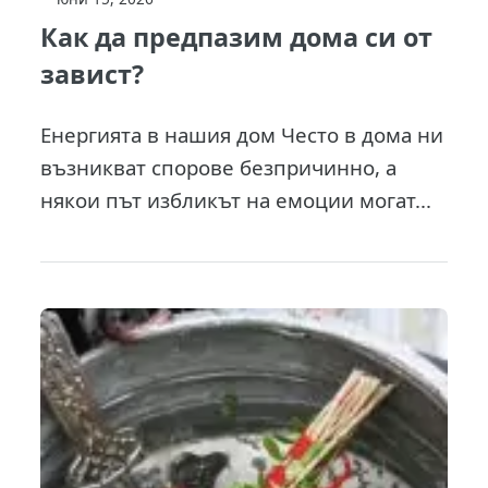
Как да предпазим дома си от
завист?
Енергията в нашия дом Често в дома ни
възникват спорове безпричинно, а
някои път избликът на емоции могат...