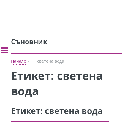
Съновник
›
...
Начало
светена вода
Етикет:
светена
вода
Етикет:
светена вода