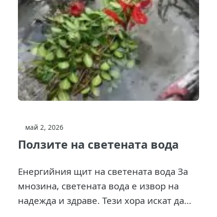
май 2, 2026
Ползите на светената вода
Енергийния щит на светената вода За
мнозина, светената вода е извор на
надежда и здраве. Тези хора искат да...