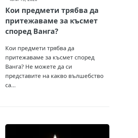
Кои предмети трябва да
притежаваме за късмет
според Ванга?
Кои предмети трябва да
притежаваме за късмет според
Ванга? Не можете да си
представите на какво вълшебство
са...