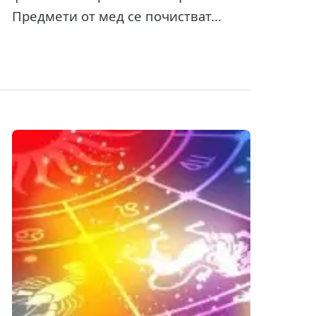
Предмети от мед се почистват...