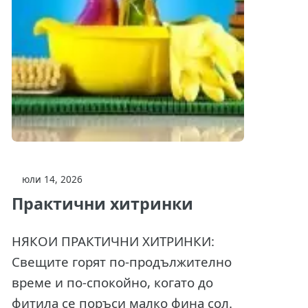
юли 14, 2026
Практични хитринки
НЯКОИ ПРАКТИЧНИ ХИТРИНКИ:
Свещите горят по-продължително
време и по-спокойно, когато до
фитила се поръси малко фина сол.