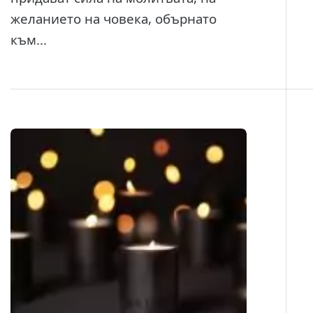
желанието на човека, обърнато
към...