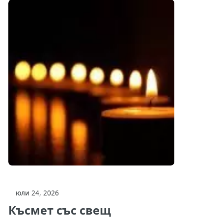
юли 24, 2026
Късмет със свещ