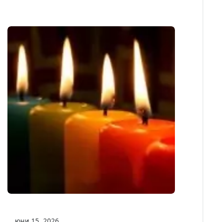
юни 15, 2026