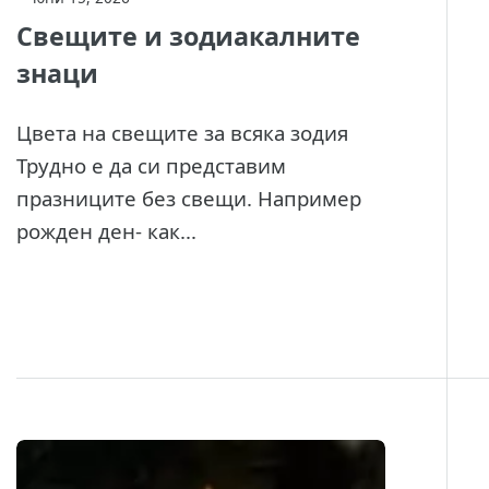
Свещите и зодиакалните
знаци
Цвета на свещите за всяка зодия
Трудно е да си представим
празниците без свещи. Например
рожден ден- как...