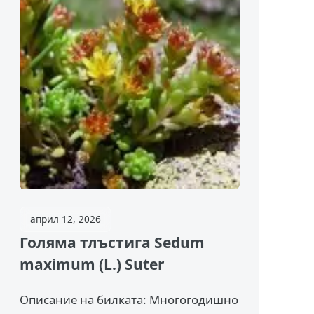
април 12, 2026
Голяма тлъстига Sedum
maximum (L.) Suter
Описание на билката: Многогодишно