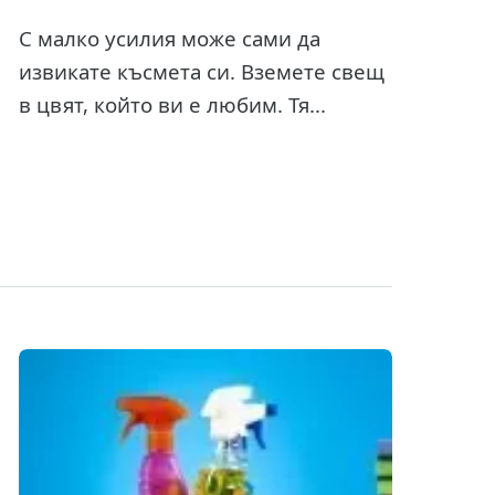
С малко усилия може сами да
извикате късмета си. Вземете свещ
в цвят, който ви е любим. Тя...