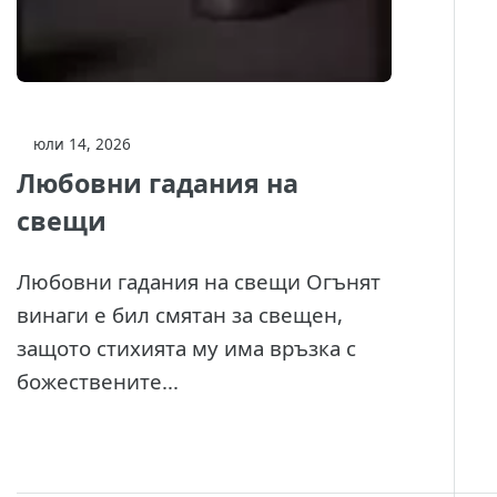
юли 14, 2026
Любовни гадания на
свещи
Любовни гадания на свещи Огънят
винаги е бил смятан за свещен,
защото стихията му има връзка с
божествените...