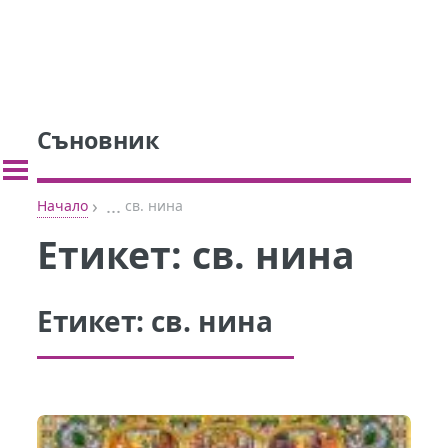
Съновник
›
...
Начало
св. нина
Етикет:
св. нина
Етикет:
св. нина