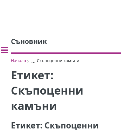
Съновник
›
...
Начало
Скъпоценни камъни
Етикет:
Скъпоценни
камъни
Етикет:
Скъпоценни