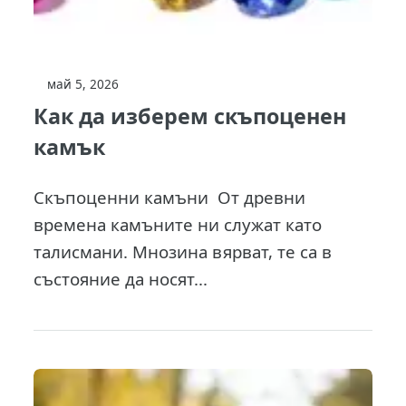
май 5, 2026
Как да изберем скъпоценен
камък
Скъпоценни камъни От древни
времена камъните ни служат като
талисмани. Мнозина вярват, те са в
състояние да носят...