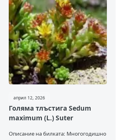
април 12, 2026
Голяма тлъстига Sedum
maximum (L.) Suter
Описание на билката: Многогодишно