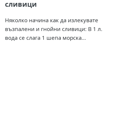
сливици
Няколко начина как да излекувате
възпалени и гнойни сливици: В 1 л.
вода се слага 1 шепа морска...