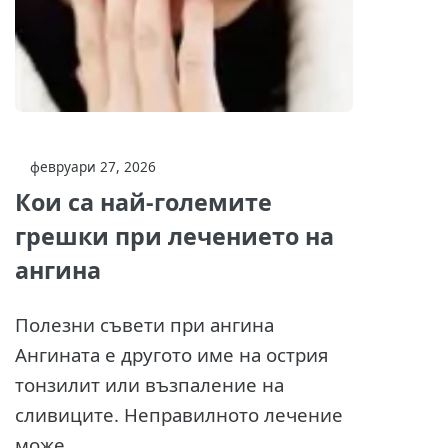
февруари 27, 2026
Кои са най-големите
грешки при лечението на
ангина
Полезни съвети при ангина
Ангината е другото име на острия
тонзилит или възпаление на
сливиците. Неправилното лечение
може...