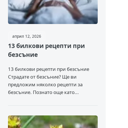
април 12, 2026
13 билкови рецепти при
безсъние
13 билкови рецепти при безсъние
Страдате от безсъние? Ще ви
предложим няколко рецепти за
безсъние. Познато още като...