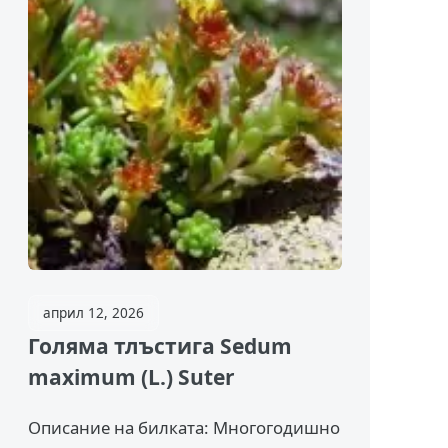
април 12, 2026
Голяма тлъстига Sedum
maximum (L.) Suter
Описание на билката: Многогодишно