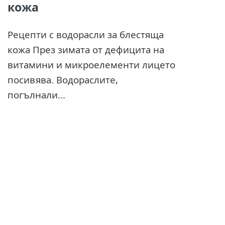
кожа
Рецепти с водорасли за блестяща
кожа През зимата от дефицита на
витамини и микроелементи лицето
посивява. Водораслите,
погълнали...