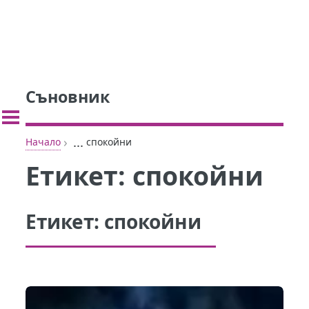
Съновник
›
...
Начало
спокойни
Етикет:
спокойни
Етикет:
спокойни