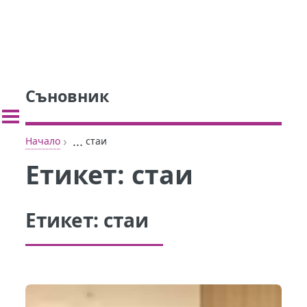
Съновник
›
...
Начало
стаи
Етикет:
стаи
Етикет:
стаи