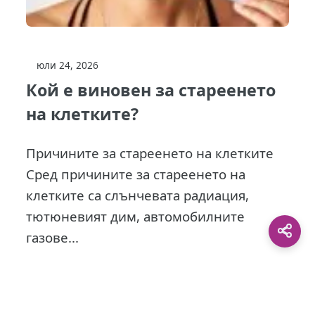
юли 24, 2026
Кой е виновен за стареенето
на клетките?
Причините за стареенето на клетките
Сред причините за стареенето на
клетките са слънчевата радиация,
тютюневият дим, автомобилните
газове...