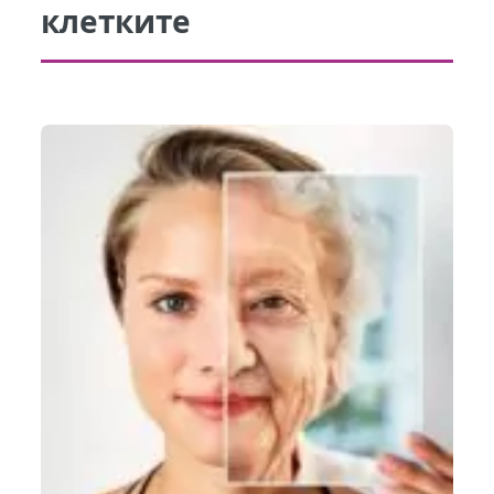
клетките