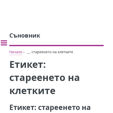
Съновник
›
...
Начало
стареенето на клетките
Етикет:
стареенето на
клетките
Етикет:
стареенето на