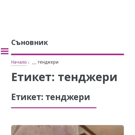
Съновник
›
...
Начало
тенджери
Етикет:
тенджери
Етикет:
тенджери