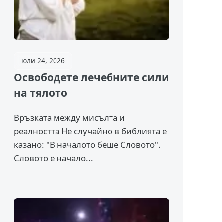
юли 24, 2026
Освободете лечебните сили
на тялото
Връзката между мисълта и
реалността Не случайно в библията е
казано: "В началото беше Словото".
Словото е начало...