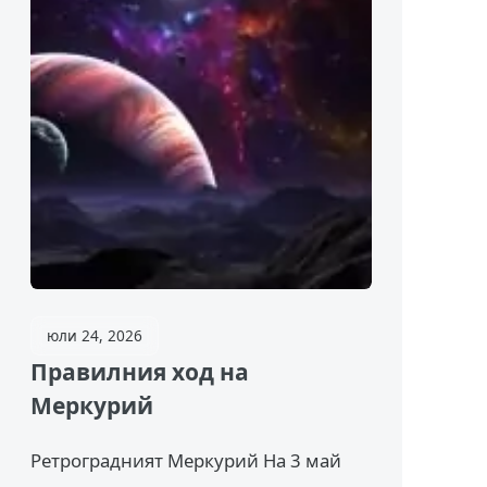
юли 24, 2026
Правилния ход на
Меркурий
Ретроградният Меркурий На 3 май