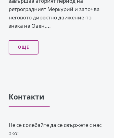
завършва вторият период на
ретроградният Меркурий и започва
неговото директно движение по
знака на Овен....
ОЩЕ
Контакти
Не се колебайте да се свържете с нас
ако: