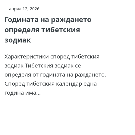
април 12, 2026
Годината на раждането
определя тибетския
зодиак
Характеристики според тибетския
зодиак Тибетския зодиак се
определя от годината на раждането.
Според тибетския календар една
година има...