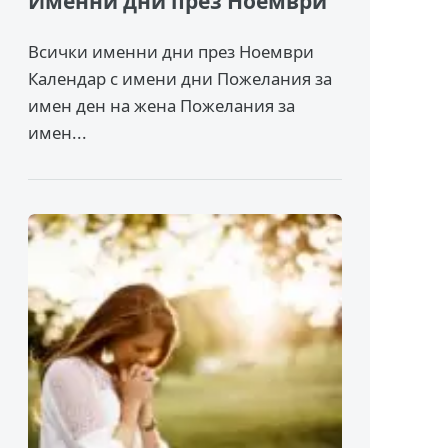
Именни дни през Ноември
Всички именни дни през Ноември
Календар с имени дни Пожелания за
имен ден на жена Пожелания за
имен...